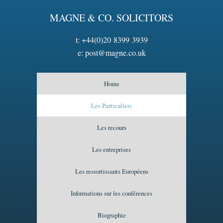
MAGNE & CO. SOLICITORS
t:
+44(0)20 8399 3939
e:
post@magne.co.uk
Home
Les Particuliers
Les recours
Les entreprises
Les ressortissants Européens
Informations sur les conférences
Biographie