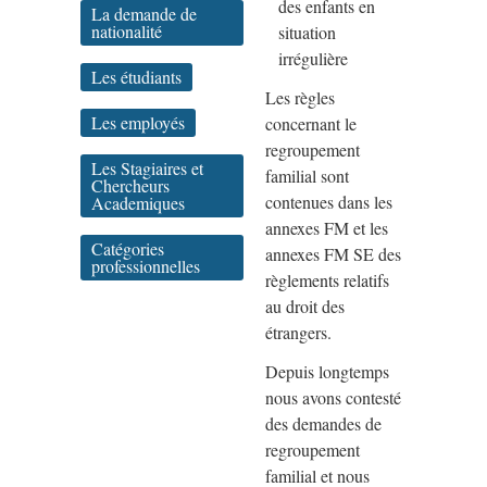
des enfants en
La demande de
nationalité
situation
irrégulière
Les étudiants
Les règles
Les employés
concernant le
regroupement
Les Stagiaires et
familial sont
Chercheurs
contenues dans les
Academiques
annexes FM et les
Catégories
annexes FM SE des
professionnelles
règlements relatifs
au droit des
étrangers.
Depuis longtemps
nous avons contesté
des demandes de
regroupement
familial et nous