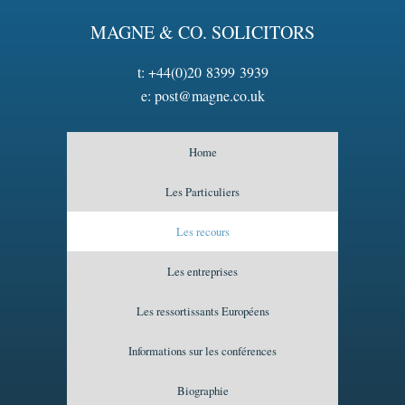
MAGNE & CO. SOLICITORS
t:
+44(0)20 8399 3939
e:
post@magne.co.uk
Home
Les Particuliers
Les recours
Les entreprises
Les ressortissants Européens
Informations sur les conférences
Biographie